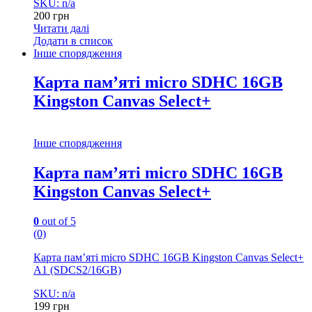
SKU: n/a
200
грн
Читати далі
Додати в список
Інше спорядження
Карта пам’яті micro SDHC 16GB
Kingston Canvas Select+
Інше спорядження
Карта пам’яті micro SDHC 16GB
Kingston Canvas Select+
0
out of 5
(0)
Карта пам’яті micro SDHC 16GB Kingston Canvas Select+
A1 (SDCS2/16GB)
SKU: n/a
199
грн