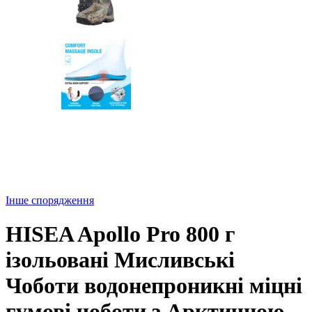
Інше спорядження
HISEA Apollo Pro 800 г
ізольовані Мисливські
Чоботи водонепроникні міцні
гумові чоботи з Арктичною