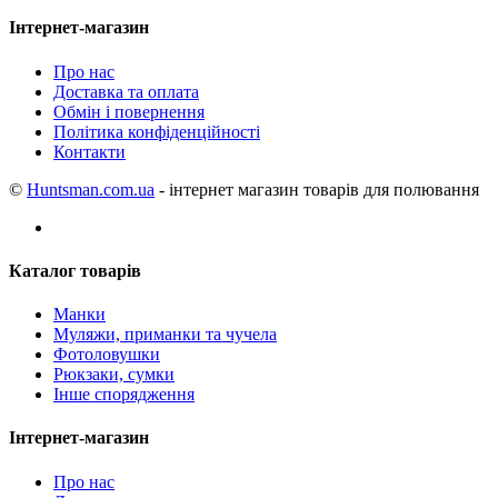
Інтернет-магазин
Про нас
Доставка та оплата
Обмін і повернення
Політика конфіденційності
Контакти
©
Huntsman.com.ua
- інтернет магазин товарів для полювання
Каталог товарів
Манки
Муляжи, приманки та чучела
Фотоловушки
Рюкзаки, сумки
Інше спорядження
Інтернет-магазин
Про нас