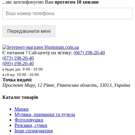
...ми зателефонуємо Вам
протягом 10 хвилин
Передзвонити мені
Є питання ? Call-центр на зв'язку:
(067) 198-20-40
(073) 198-20-40
(095) 198-20-40
в будні дні: 9:00 - 19:00
в сб-нд: 10:00 - 16:00
Точка видачі:
Проспект Миру, 12 Рівне, Рівненська область, 33013, Україна
Каталог товарів
Манки
Муляжи, приманки та чучела
Фотоловушки
Рюкзаки, сумки
Інше спорядження