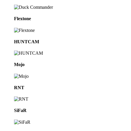
Flextone
HUNTCAM
Mojo
RNT
SiFaR