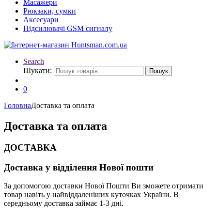
Масажери
Рюкзаки, сумки
Аксесуари
Підсилювачі GSM сигналу
Search
Шукати:
Пошук
0
Головна
Доставка та оплата
Доставка та оплата
ДОСТАВКА
Доставка у відділення Нової пошти
За допомогою доставки Нової Пошти Ви зможете отримати
товар навіть у найвіддаленіших куточках України. В
середньому доставка займає 1-3 дні.