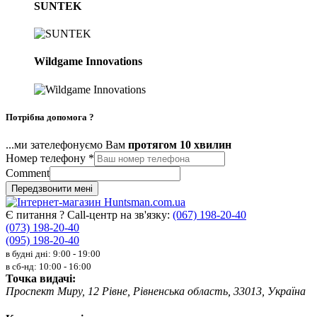
SUNTEK
Wildgame Innovations
Потрібна допомога ?
...ми зателефонуємо Вам
протягом 10 хвилин
Номер телефону
*
Comment
Передзвонити мені
Є питання ? Call-центр на зв'язку:
(067) 198-20-40
(073) 198-20-40
(095) 198-20-40
в будні дні: 9:00 - 19:00
в сб-нд: 10:00 - 16:00
Точка видачі:
Проспект Миру, 12 Рівне, Рівненська область, 33013, Україна