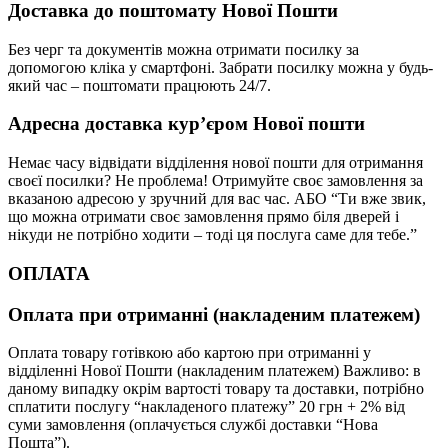
Доставка до поштомату Нової Пошти
Без черг та документів можна отримати посилку за
допомогою кліка у смартфоні. Забрати посилку можна у будь-
який час – поштомати працюють 24/7.
Адресна доставка кур’єром Нової пошти
Немає часу відвідати відділення нової пошти для отримання
своєї посилки? Не проблема! Отримуйте своє замовлення за
вказаною адресою у зручний для вас час. АБО “Ти вже звик,
що можна отримати своє замовлення прямо біля дверей і
нікуди не потрібно ходити – тоді ця послуга саме для тебе.”
ОПЛАТА
Оплата при отриманні (накладеним платежем)
Оплата товару готівкою або картою при отриманні у
відділенні Нової Пошти (накладеним платежем) Важливо: в
даному випадку окрім вартості товару та доставки, потрібно
сплатити послугу “накладеного платежу” 20 грн + 2% від
суми замовлення (оплачується службі доставки “Нова
Пошта”).