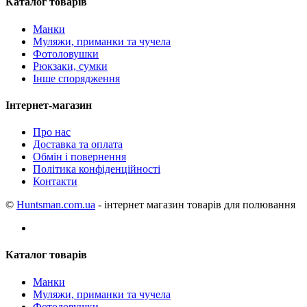
Каталог товарів
Манки
Муляжи, приманки та чучела
Фотоловушки
Рюкзаки, сумки
Інше спорядження
Інтернет-магазин
Про нас
Доставка та оплата
Обмін і повернення
Політика конфіденційності
Контакти
©
Huntsman.com.ua
- інтернет магазин товарів для полювання
Каталог товарів
Манки
Муляжи, приманки та чучела
Фотоловушки