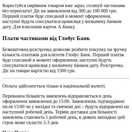
Користуйся омріяним товаром вже зараз, сплачуй частинами
без переплати! Діє на замовлення від 300 до 100 000 грн.
Перший платіж буде списаний в момент оформлення,
наступні будуть списуватися щомісяця у визначену банком
дату. Для власників карток А-Банку.
Плати частинами від Глобус Банк
Безкоштовна розстрочка дозволяє розбити покупку на зручну
кількість платежів для клієнтів Глобус Банк. Перший платіж
буде списаний в момент оформлення, наступні будуть
списуватися щомісяця у визначену банком дату. Розстрочка.
Діє на товари вартістю від 1500 грн.
Оплата здійснюється тільки в національній валюті.
Переважна більшість замовлень відправляється в день
оформлення замовлення до 15:00. Замовлення, підтверджені
після 15:00 чи у вихідні та святкові дні – будуть відправлені на
наступний робочий день. Термін доставки для більшості
замовлень становить 1 робочий день, в деяких випадках цей
строк може скласти 2-3 дня.