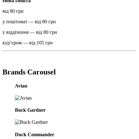
Нова Пошта
від 80 грн
у поштомат — від 80 грн
у відділення — від 80 грн
курʼєром — від 105 грн
Brands Carousel
Avian
Buck Gardner
Duck Commander