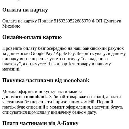
Оплата на картку
Оплата на картку Приват 5169330522685970 ФОП Дмитрук
Михайло
Онлайн-оплата картою
Проведіть оплату безпосередньо на наш банківський рахунок
за допомогою Google Pay / Apple Pay. Зверніть увагу: в даному
випадку ви не переплачуєте за послугу “накладеного
платежу”, а оплачуєте тільки вартість товару в нашому
магазині.
Покупка частинами від monobank
Можна оформити покупку частинами за
допомогою
monobank
. Забирай товар вже сьогодні, а плати
частинами без переплати і прихованих комісій. Перший
платіж буде списаний в момент оформлення, наступні будуть
списуватися щомісяця у визначену банком дату.
Плати частинами від А-Банку