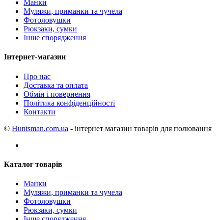
Манки
Муляжи, приманки та чучела
Фотоловушки
Рюкзаки, сумки
Інше спорядження
Інтернет-магазин
Про нас
Доставка та оплата
Обмін і повернення
Політика конфіденційності
Контакти
©
Huntsman.com.ua
- інтернет магазин товарів для полювання
Каталог товарів
Манки
Муляжи, приманки та чучела
Фотоловушки
Рюкзаки, сумки
Інше спорядження