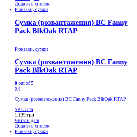
Додати в список
Рюкзаки, сумки
Сумка (розвантаження) BC Fanny
Pack BlkOak RTAP
Рюкзаки, сумки
Сумка (розвантаження) BC Fanny
Pack BlkOak RTAP
0
out of 5
(0)
Сумка (розвантаження) BC Fanny Pack BlkOak RTAP
SKU: n/a
1,139
грн
Читати далі
Додати в список
Рюкзаки, сумки