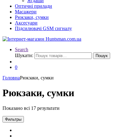
Ягдаши
Оптичні прилади
Масажери
Рюкзаки, сумки
Аксесуари
Підсилювачі GSM сигналу
Search
Шукати:
Пошук
0
Головна
Рюкзаки, сумки
Рюкзаки, сумки
Показано всі 17 результати
Фильтры