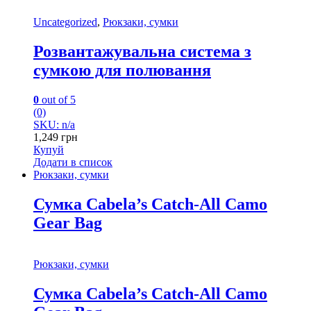
Uncategorized
,
Рюкзаки, сумки
Розвантажувальна система з
сумкою для полювання
0
out of 5
(0)
SKU: n/a
1,249
грн
Купуй
Додати в список
Рюкзаки, сумки
Сумка Cabela’s Catch-All Camo
Gear Bag
Рюкзаки, сумки
Сумка Cabela’s Catch-All Camo