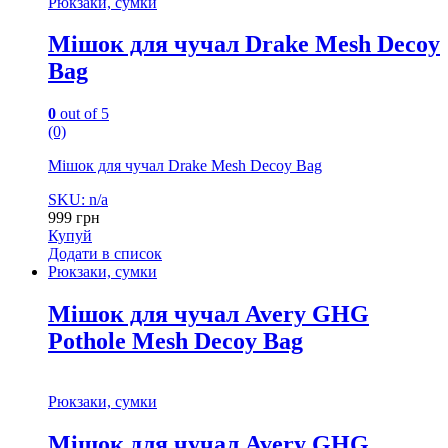
Рюкзаки, сумки
Мішок для чучал Drake Mesh Decoy
Bag
0
out of 5
(0)
Мішок для чучал Drake Mesh Decoy Bag
SKU: n/a
999
грн
Купуй
Додати в список
Рюкзаки, сумки
Мішок для чучал Avery GHG
Pothole Mesh Decoy Bag
Рюкзаки, сумки
Мішок для чучал Avery GHG