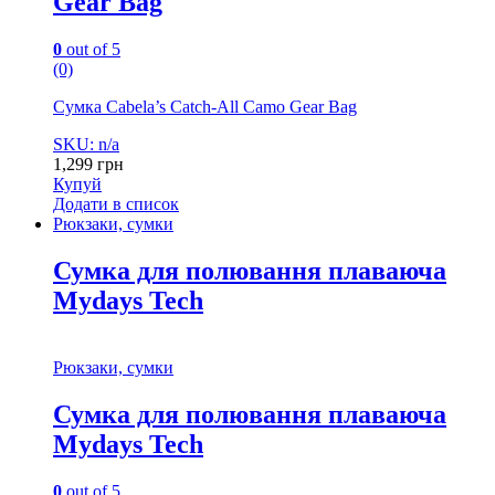
Gear Bag
0
out of 5
(0)
Сумка Cabela’s Catch-All Camo Gear Bag
SKU: n/a
1,299
грн
Купуй
Додати в список
Рюкзаки, сумки
Сумка для полювання плаваюча
Mydays Tech
Рюкзаки, сумки
Сумка для полювання плаваюча
Mydays Tech
0
out of 5