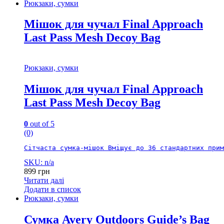
Рюкзаки, сумки
Мішок для чучал Final Approach
Last Pass Mesh Decoy Bag
Рюкзаки, сумки
Мішок для чучал Final Approach
Last Pass Mesh Decoy Bag
0
out of 5
(0)
Сітчаста сумка-мішок Вміщує до 36 стандартних прим
SKU: n/a
899
грн
Читати далі
Додати в список
Рюкзаки, сумки
Сумка Avery Outdoors Guide’s Bag