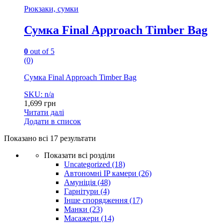
Рюкзаки, сумки
Сумка Final Approach Timber Bag
0
out of 5
(0)
Сумка Final Approach Timber Bag
SKU: n/a
1,699
грн
Читати далі
Додати в список
Показано всі 17 результати
Показати всі розділи
Uncategorized
(18)
Автономні IP камери
(26)
Амуніція
(48)
Гарнітури
(4)
Інше спорядження
(17)
Манки
(23)
Масажери
(14)