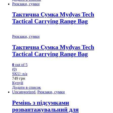
Рюкзаки, сумки
Тактична Сумка Mydyas Tech
Tactical Carrying Range Bag
Рюкзаки, сумки
Тактична Сумка Mydyas Tech
Tactical Carrying Range Bag
0
out of 5
(0)
SKU: n/a
749
грн
Купуй
Додати в список
Uncategorized
,
Рюкзаки, сумки
Ремінь з підсумками
розвантажувальний для