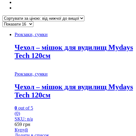
Рюкзаки, сумки
Чехол – мішок для вудилищ Mydays
Tech 120см
Рюкзаки, сумки
Чехол – мішок для вудилищ Mydays
Tech 120см
0
out of 5
(0)
SKU: n/a
659
грн
Купуй
Додати в список