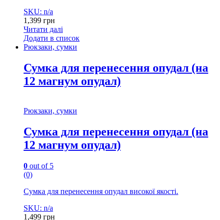
SKU: n/a
1,399
грн
Читати далі
Додати в список
Рюкзаки, сумки
Сумка для перенесення опудал (на
12 магнум опудал)
Рюкзаки, сумки
Сумка для перенесення опудал (на
12 магнум опудал)
0
out of 5
(0)
Сумка для перенесення опудал високої якості.
SKU: n/a
1,499
грн