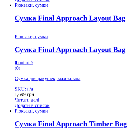
Рюкзаки, сумки
Сумка Final Approach Layout Bag
Рюкзаки, сумки
Сумка Final Approach Layout Bag
0
out of 5
(0)
Сумка для ракушек, махокрыла
SKU: n/a
1,699
грн
Читати далі
Додати в список
Рюкзаки, сумки
Сумка Final Approach Timber Bag