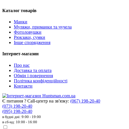
Каталог товарів
Манки
Муляжи, приманки та чучела
Фотоловушки
Рюкзаки, сумки
Інше спорядження
Інтернет-магазин
Про нас
Доставка та оплата
Обмін і повернення
Політика конфіденційності
Контакти
Є питання ? Call-центр на зв'язку:
(067) 198-20-40
(073) 198-20-40
(095) 198-20-40
в будні дні: 9:00 - 19:00
в сб-нд: 10:00 - 16:00