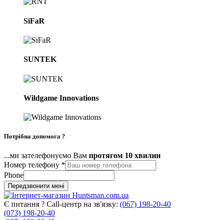
SiFaR
SUNTEK
Wildgame Innovations
Потрібна допомога ?
...ми зателефонуємо Вам
протягом 10 хвилин
Номер телефону
*
Phone
Передзвонити мені
Є питання ? Call-центр на зв'язку:
(067) 198-20-40
(073) 198-20-40