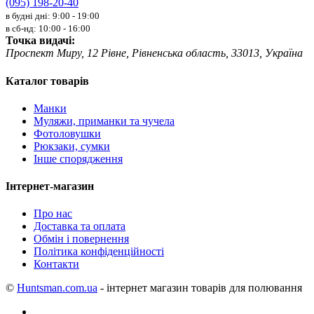
(095) 198-20-40
в будні дні: 9:00 - 19:00
в сб-нд: 10:00 - 16:00
Точка видачі:
Проспект Миру, 12 Рівне, Рівненська область, 33013, Україна
Каталог товарів
Манки
Муляжи, приманки та чучела
Фотоловушки
Рюкзаки, сумки
Інше спорядження
Інтернет-магазин
Про нас
Доставка та оплата
Обмін і повернення
Політика конфіденційності
Контакти
©
Huntsman.com.ua
- інтернет магазин товарів для полювання