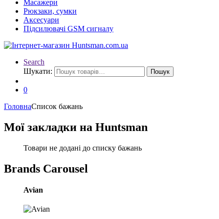
Масажери
Рюкзаки, сумки
Аксесуари
Підсилювачі GSM сигналу
Search
Шукати:
Пошук
0
Головна
Список бажань
Мої закладки на Huntsman
Товари не додані до списку бажань
Brands Carousel
Avian