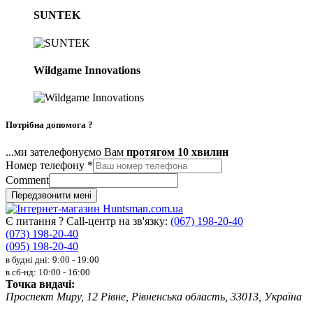
SUNTEK
Wildgame Innovations
Потрібна допомога ?
...ми зателефонуємо Вам
протягом 10 хвилин
Номер телефону
*
Comment
Передзвонити мені
Є питання ? Call-центр на зв'язку:
(067) 198-20-40
(073) 198-20-40
(095) 198-20-40
в будні дні: 9:00 - 19:00
в сб-нд: 10:00 - 16:00
Точка видачі:
Проспект Миру, 12 Рівне, Рівненська область, 33013, Україна