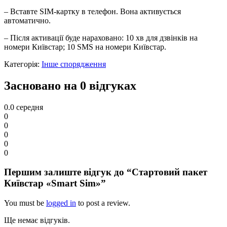
– Вставте SIM-картку в телефон. Вона активується
автоматично.
– Після активації буде нараховано: 10 хв для дзвінків на
номери Київстар; 10 SMS на номери Київстар.
Категорія:
Інше спорядження
Засновано на 0 відгуках
0.0
середня
0
0
0
0
0
Першим залиште відгук до “Стартовий пакет
Київстар «Smart Sim»”
You must be
logged in
to post a review.
Ще немає відгуків.