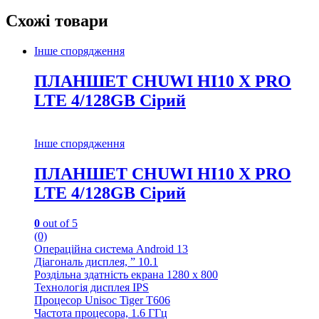
Схожі товари
Інше спорядження
ПЛАНШЕТ CHUWI HI10 X PRO
LTE 4/128GB Сірий
Інше спорядження
ПЛАНШЕТ CHUWI HI10 X PRO
LTE 4/128GB Сірий
0
out of 5
(0)
Операційна система Android 13
Діагональ дисплея, ” 10.1
Роздільна здатність екрана 1280 x 800
Технологія дисплея IPS
Процесор Unisoc Tiger T606
Частота процесора, 1.6 ГГц