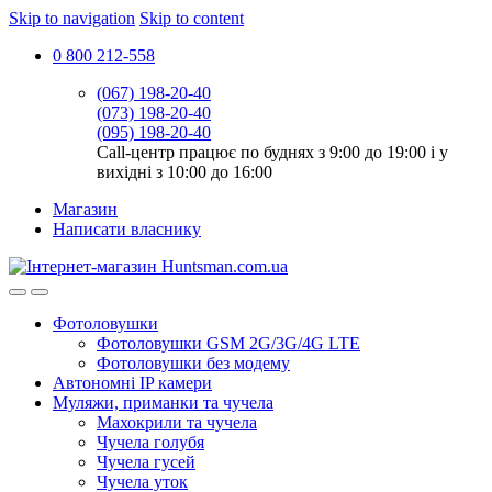
Skip to navigation
Skip to content
0 800 212-558
(067) 198-20-40
(073) 198-20-40
(095) 198-20-40
Call-центр працює по буднях з 9:00 до 19:00 і у
вихідні з 10:00 до 16:00
Магазин
Написати власнику
Фотоловушки
Фотоловушки GSM 2G/3G/4G LTE
Фотоловушки без модему
Автономні IP камери
Муляжи, приманки та чучела
Махокрили та чучела
Чучела голубя
Чучела гусей
Чучела уток