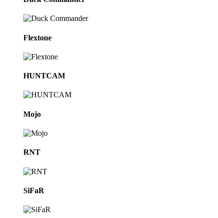
Flextone
HUNTCAM
Mojo
RNT
SiFaR