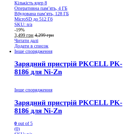
Кількість ядер 8
Оперативна пам’ять, 4 ГБ
Вбудована пам’ять, 128 ГБ
MicroSD до 512 Гб
SKU: n/a
-
19%
3,499
грн
4,299
грн
Читати далі
Додати в список
Інше спорядження
Зарядний пристрій PKCELL PK-
8186 для Ni-Zn
Інше спорядження
Зарядний пристрій PKCELL PK-
8186 для Ni-Zn
0
out of 5
(0)