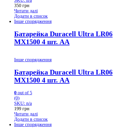
SKU: n/a
350
грн
Читати далі
Додати в список
Інше спорядження
Батарейка Duracell Ultra LR06
MX1500 4 шт. АА
Інше спорядження
Батарейка Duracell Ultra LR06
MX1500 4 шт. АА
0
out of 5
(0)
SKU: n/a
199
грн
Читати далі
Додати в список
Інше спорядження