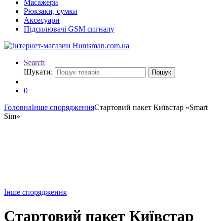
Масажери
Рюкзаки, сумки
Аксесуари
Підсилювачі GSM сигналу
Search
Шукати:
Пошук
0
Головна
Інше спорядження
Стартовий пакет Київстар «Smart
Sim»
Інше спорядження
Стартовий пакет Київстар