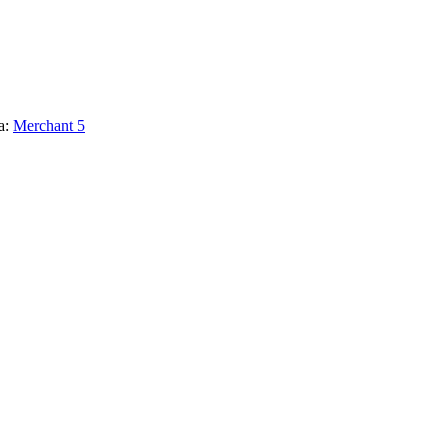
а:
Merchant 5