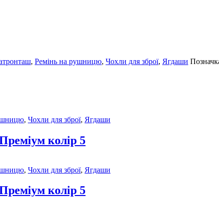
атронташ
,
Ремінь на рушницю
,
Чохли для зброї
,
Ягдаши
Позначк
рушницю
,
Чохли для зброї
,
Ягдаши
Преміум колір 5
рушницю
,
Чохли для зброї
,
Ягдаши
Преміум колір 5