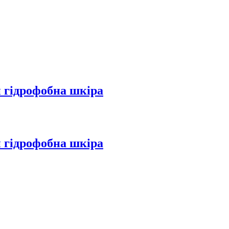
 гідрофобна шкіра
 гідрофобна шкіра