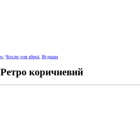
цю
,
Чохли для зброї
,
Ягдаши
 Ретро коричневий