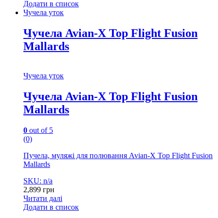
Додати в список
Чучела уток
Чучела Avian-X Top Flight Fusion
Mallards
Чучела уток
Чучела Avian-X Top Flight Fusion
Mallards
0
out of 5
(0)
Пучела, муляжі для полювання Avian-X Top Flight Fusion
Mallards
SKU: n/a
2,899
грн
Читати далі
Додати в список