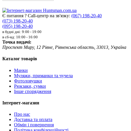
Є питання ? Call-центр на зв'язку:
(067) 198-20-40
(073) 198-20-40
(095) 198-20-40
в будні дні: 9:00 - 19:00
в сб-нд: 10:00 - 16:00
Точка видачі:
Проспект Миру, 12 Рівне, Рівненська область, 33013, Україна
Каталог товарів
Манки
Муляжи, приманки та чучела
Фотоловушки
Рюкзаки, сумки
Інше спорядження
Інтернет-магазин
Про нас
Доставка та оплата
Обмін і повернення
Політика конфіденційності