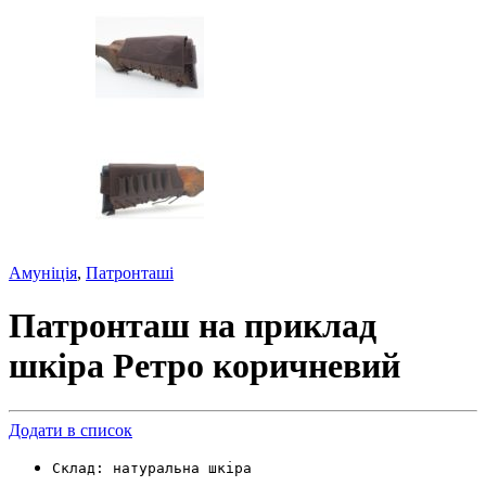
Амуніція
,
Патронташі
Патронташ на приклад
шкіра Ретро коричневий
Додати в список
Склад: натуральна шкіра