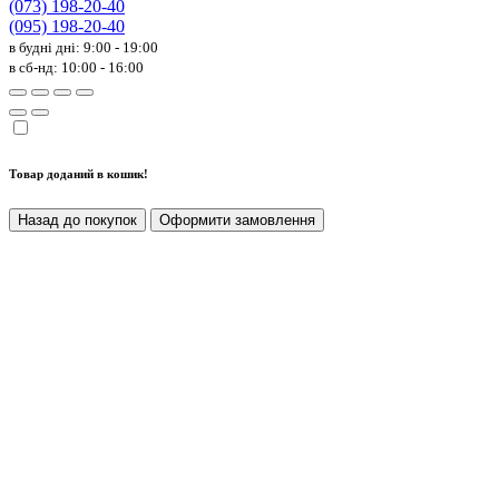
(073) 198-20-40
(095) 198-20-40
в будні дні: 9:00 - 19:00
в сб-нд: 10:00 - 16:00
Товар доданий в кошик!
Назад до покупок
Оформити замовлення