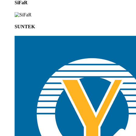
SiFaR
SUNTEK