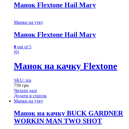
Манок Flextone Hail Mary
Манки на утку
Манок Flextone Hail Mary
0
out of 5
(0)
Манок на качку Flextone
SKU: n/a
759
грн
Читати далі
Додати в список
Манки на утку
Манок на качку BUCK GARDNER
WORKIN MAN TWO SHOT