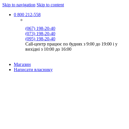
Skip to navigation
Skip to content
0 800 212-558
(067) 198-20-40
(073) 198-20-40
(095) 198-20-40
Call-центр працює по буднях з 9:00 до 19:00 і у
вихідні з 10:00 до 16:00
Магазин
Написати власнику