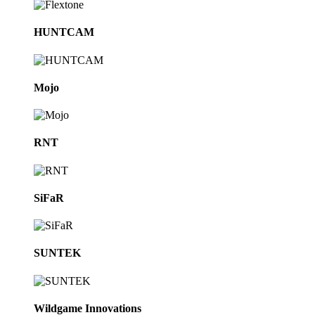
HUNTCAM
Mojo
RNT
SiFaR
SUNTEK
Wildgame Innovations