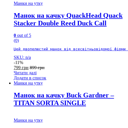
Манки на утку
Манок на качку QuackHead Quack
Stacker Double Reed Duck Call
0
out of 5
(0)
Цей двопелюстий манок від всесвітньовідомої фірми 
SKU: n/a
-
11%
799
грн
899
грн
Читати далі
Додати в список
Манки на утку
Манок на качку Buck Gardner –
TITAN SORTA SINGLE
Манки на утку