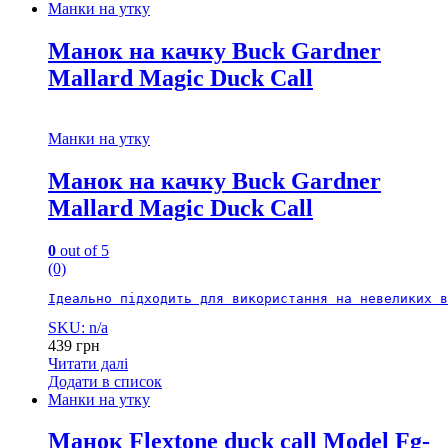
Манки на утку
Манок на качку Buck Gardner
Mallard Magic Duck Call
Манки на утку
Манок на качку Buck Gardner
Mallard Magic Duck Call
0
out of 5
(0)
Ідеально підходить для використання на невеликих в
SKU: n/a
439
грн
Читати далі
Додати в список
Манки на утку
Манок Flextone duck call Model Fg-