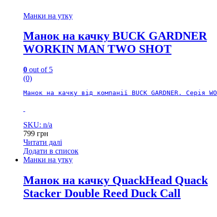
Манки на утку
Манок на качку BUCK GARDNER
WORKIN MAN TWO SHOT
0
out of 5
(0)
Манок на качку від компанії BUCK GARDNER. Серія WO
SKU: n/a
799
грн
Читати далі
Додати в список
Манки на утку
Манок на качку QuackHead Quack
Stacker Double Reed Duck Call