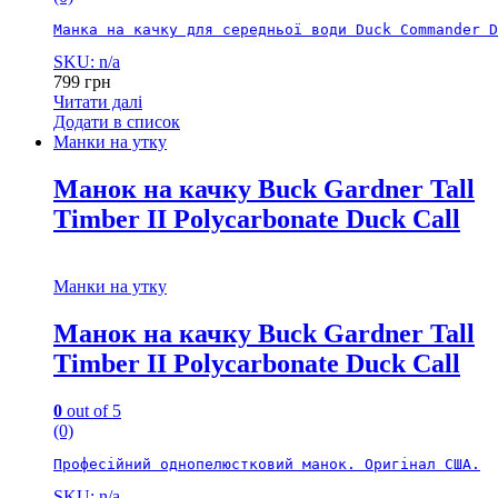
Манка на качку для середньої води Duck Commander D
SKU: n/a
799
грн
Читати далі
Додати в список
Манки на утку
Манок на качку Buck Gardner Tall
Timber II Polycarbonate Duck Call
Манки на утку
Манок на качку Buck Gardner Tall
Timber II Polycarbonate Duck Call
0
out of 5
(0)
Професійний однопелюстковий манок. Оригінал США.
SKU: n/a