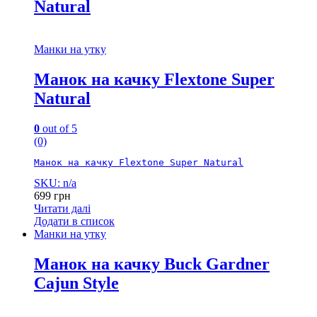
Natural
Манки на утку
Манок на качку Flextone Super
Natural
0
out of 5
(0)
Манок на качку Flextone Super Natural
SKU: n/a
699
грн
Читати далі
Додати в список
Манки на утку
Манок на качку Buck Gardner
Cajun Style