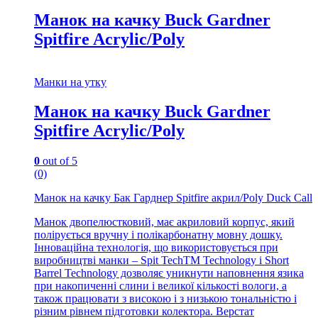
Манок на качку Buck Gardner
Spitfire Acrylic/Poly
Манки на утку
Манок на качку Buck Gardner
Spitfire Acrylic/Poly
0
out of 5
(0)
Манок на качку Бак Гарднер Spitfire акрил/Poly Duck Call
Манок двопелюстковий, має акриловий корпус, який
полірується вручну і полікарбонатну мовну дошку.
Інноваційна технологія, що використовується при
виробництві манки – Spit TechTM Technology і Short
Barrel Technology дозволяє уникнути наповнення язика
при накопиченні слини і великої кількості вологи, а
також працювати з високою і з низькою тональністю і
різним рівнем підготовки колектора. Верстат