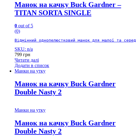
Манок на качку Buck Gardner –
TITAN SORTA SINGLE
0
out of 5
(0)
Відмінний однопелюстковий манок для малої та серед
SKU: n/a
799
грн
Читати далі
Додати в список
Манки на утку
Манок на качку Buck Gardner
Double Nasty 2
Манки на утку
Манок на качку Buck Gardner
Double Nasty 2